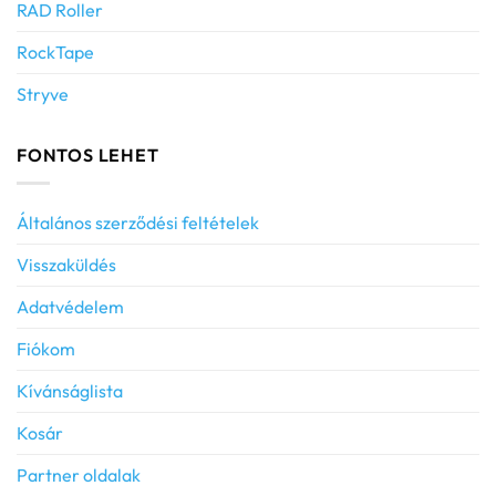
RAD Roller
RockTape
Stryve
FONTOS LEHET
Általános szerződési feltételek
Visszaküldés
Adatvédelem
Fiókom
Kívánságlista
Kosár
Partner oldalak