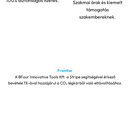
100% biztonságos fizetés.
Szakmai árak és kiemelt
támogatás
szakembereknek.
Frontier
A BFour Innovative Tools Kft. a Stripe segítségével érkező
bevétele 1%-ával hozzájárul a CO₂ légkörből való eltávolításához.