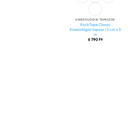
KINEZIOLÓGIAI TAPASZOK
RockTape Classic
Kineziológiai tapasz | 5 cm x 5
m
6 790
Ft