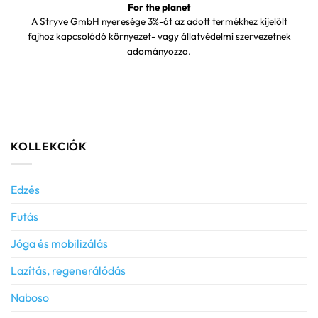
For the planet
A Stryve GmbH nyeresége 3%-át az adott termékhez kijelölt
fajhoz kapcsolódó környezet- vagy állatvédelmi szervezetnek
adományozza.
KOLLEKCIÓK
Edzés
Futás
Jóga és mobilizálás
Lazítás, regenerálódás
Naboso