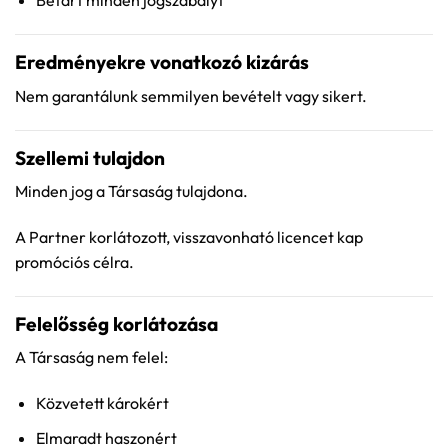
Betart minden jogszabályt
Eredményekre vonatkozó kizárás
Nem garantálunk semmilyen bevételt vagy sikert.
Szellemi tulajdon
Minden jog a Társaság tulajdona.
A Partner korlátozott, visszavonható licencet kap
promóciós célra.
Felelősség korlátozása
A Társaság nem felel:
Közvetett károkért
Elmaradt haszonért