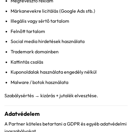
Megtévesztő reklám
Márkanevekre licitálás (Google Ads stb.)
Illegális vagy sértő tartalom
Felnőtt tartalom
Social media hirdetések használata
Trademark domainben
Kattintás csalás
Kuponoldalak használata engedély nélkül
Malware / botok használata
Szabálysértés → kizárás + jutalék elvesztése.
Adatvédelem
A Partner köteles betartani a GDPR és egyéb adatvédelmi
jogszabályokat.