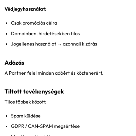
Védjegyhasználat:
Csak promóciós célra
Domainben, hirdetésekben tilos
Jogellenes használat → azonnali kizárás
Adózás
A Partner felel minden adóért és közteherért.
Tiltott tevékenységek
Tilos többek között:
Spam küldése
GDPR / CAN-SPAM megsértése