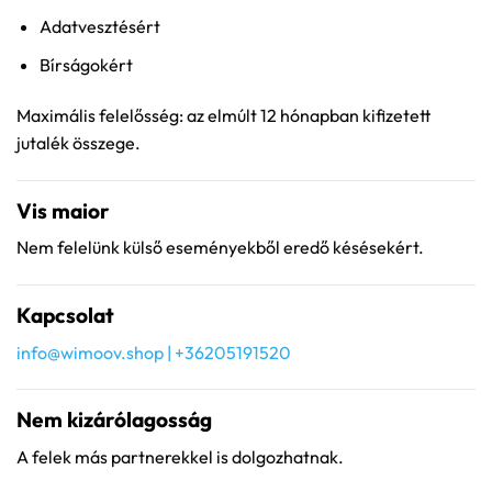
Adatvesztésért
Bírságokért
Maximális felelősség: az elmúlt 12 hónapban kifizetett
jutalék összege.
Vis maior
Nem felelünk külső eseményekből eredő késésekért.
Kapcsolat
info@wimoov.shop
| +36205191520
Nem kizárólagosság
A felek más partnerekkel is dolgozhatnak.