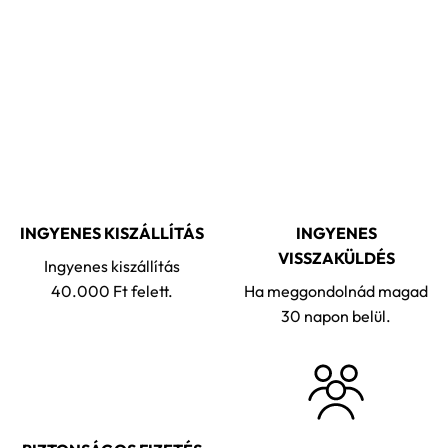
INGYENES KISZÁLLÍTÁS
INGYENES
VISSZAKÜLDÉS
Ingyenes kiszállítás
40.000 Ft felett.
Ha meggondolnád magad
30 napon belül.