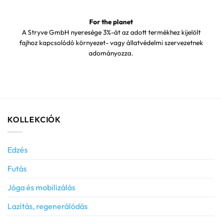
For the planet
A Stryve GmbH nyeresége 3%-át az adott termékhez kijelölt
fajhoz kapcsolódó környezet- vagy állatvédelmi szervezetnek
adományozza.
KOLLEKCIÓK
Edzés
Futás
Jóga és mobilizálás
Lazítás, regenerálódás