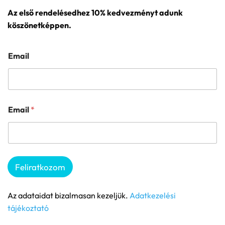
Az első rendelésedhez 10% kedvezményt adunk
köszönetképpen.
Email
Email
*
Feliratkozom
Az adataidat bizalmasan kezeljük.
Adatkezelési
tájékoztató