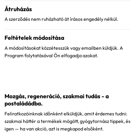
Átruházás
A szerződés nem ruházható át írásos engedély nélkül.
Feltételek módosítása
A módosításokat közzétesszük vagy emailben küldjük. A
Program folytatásával Ön elfogadja azokat.
Mozgás, regeneráció, szakmai tudás - a
postaládádba.
Feliratkozóinknak időnként elküldjük, amit érdemes tudni:
szakmai háttér a termékek mögött, gyógytornász tippek, és
igen — ha van akció, azt is megkapod elsőként.