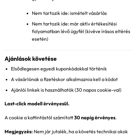
Nem tartozik ide: ismételt vásárlás
Nem tartozik ide: már aktív értékesítési
folyamatban lévő ügyfél (kivéve írásos eltérés
esetén)
Ajánlások követése
Elsődlegesen egyedi kuponkódokkal történik
A vásárlónak a fizetéskor alkalmaznia kell a kódot
Ajánlói linkek is használhatók (30 napos cookie-val)
Last-click modell érvényesül.
A cookie a kattintástól számított
30 napig érvényes
.
Megjegyzés:
Nem jár jutalék, ha a követés technikai okok