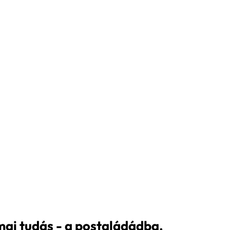
ai tudás - a postaládádba.