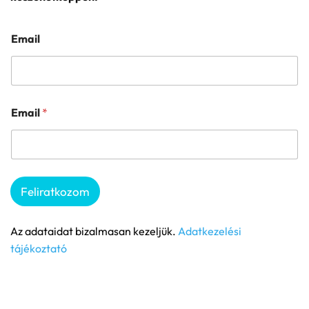
Email
Email
*
Feliratkozom
Az adataidat bizalmasan kezeljük.
Adatkezelési
tájékoztató