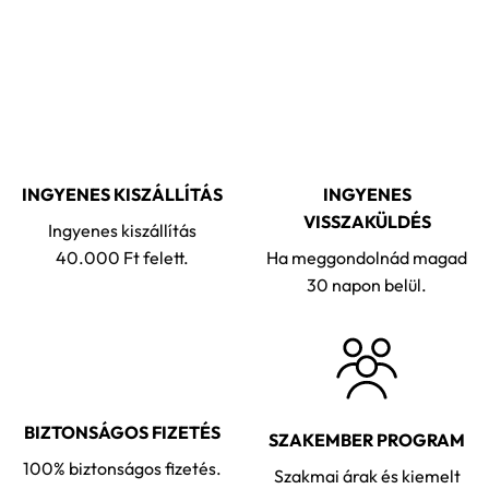
INGYENES KISZÁLLÍTÁS
INGYENES
VISSZAKÜLDÉS
Ingyenes kiszállítás
40.000 Ft felett.
Ha meggondolnád magad
30 napon belül.
BIZTONSÁGOS FIZETÉS
SZAKEMBER PROGRAM
100% biztonságos fizetés.
Szakmai árak és kiemelt