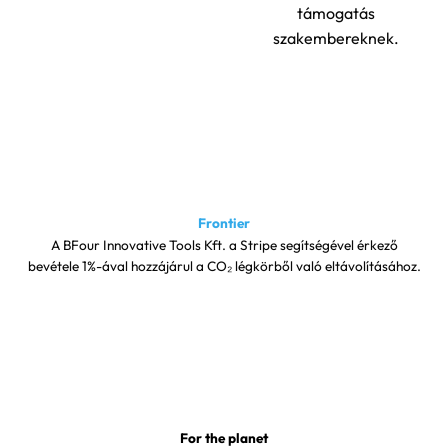
támogatás
szakembereknek.
Frontier
A BFour Innovative Tools Kft. a Stripe segítségével érkező
bevétele 1%-ával hozzájárul a CO₂ légkörből való eltávolításához.
For the planet