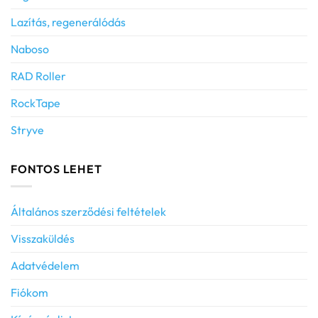
Lazítás, regenerálódás
Naboso
RAD Roller
RockTape
Stryve
FONTOS LEHET
Általános szerződési feltételek
Visszaküldés
Adatvédelem
Fiókom