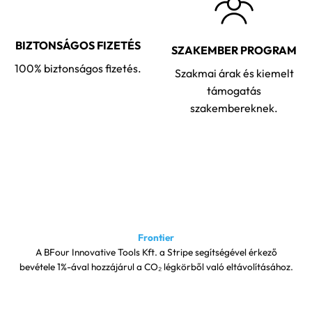
BIZTONSÁGOS FIZETÉS
SZAKEMBER PROGRAM
100% biztonságos fizetés.
Szakmai árak és kiemelt
támogatás
szakembereknek.
Frontier
A BFour Innovative Tools Kft. a Stripe segítségével érkező
bevétele 1%-ával hozzájárul a CO₂ légkörből való eltávolításához.