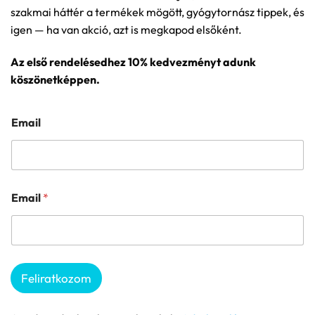
szakmai háttér a termékek mögött, gyógytornász tippek, és
igen — ha van akció, azt is megkapod elsőként.
Az első rendelésedhez 10% kedvezményt adunk
köszönetképpen.
Email
Email
*
Feliratkozom