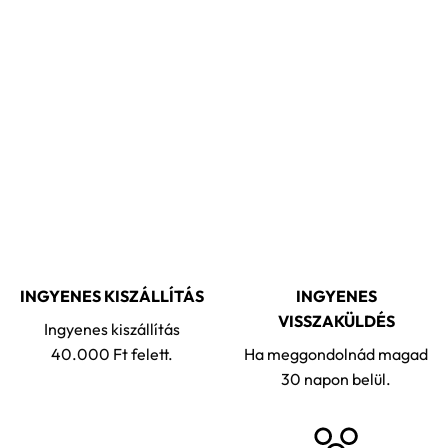
INGYENES KISZÁLLÍTÁS
INGYENES
VISSZAKÜLDÉS
Ingyenes kiszállítás
40.000 Ft felett.
Ha meggondolnád magad
30 napon belül.