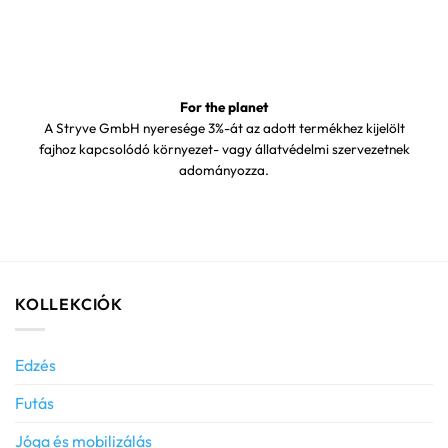
For the planet
A Stryve GmbH nyeresége 3%-át az adott termékhez kijelölt
fajhoz kapcsolódó környezet- vagy állatvédelmi szervezetnek
adományozza.
KOLLEKCIÓK
Edzés
Futás
Jóga és mobilizálás