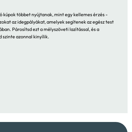
ó kúpok többet nyújtanak, mint egy kellemes érzés -
azokat az idegpályákat, amelyek segítenek az egész test
ában. Párosítsd ezt a mélyszöveti lazítással, és a
 szinte azonnal kinyílik.