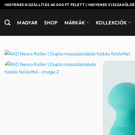
Skip
INGYENES KISZÁLLÍTÁS 40 000 FT FELETT | INGYENES VISSZAKÜLDÉ
to
content
MAGYAR
SHOP
MÁRKÁK
KOLLEKCIÓK