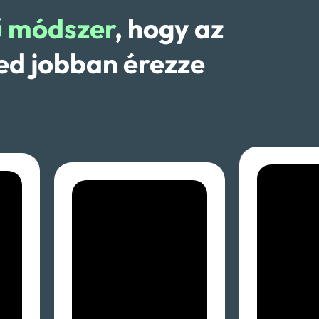
ű módszer
, hogy az
ed jobban érezze