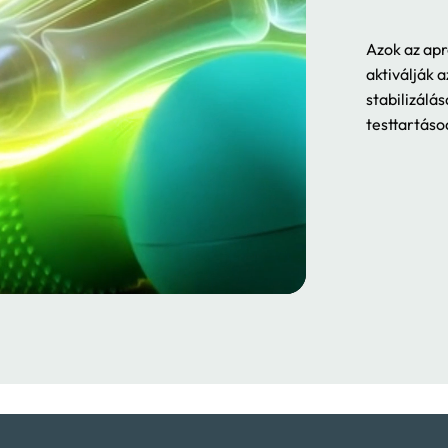
Azok az apr
aktiválják 
stabilizálás
testtartásod