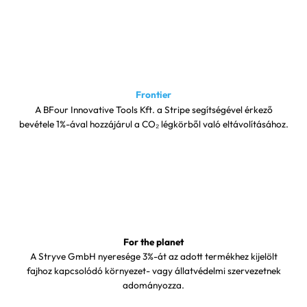
Frontier
A BFour Innovative Tools Kft. a Stripe segítségével érkező
bevétele 1%-ával hozzájárul a CO₂ légkörből való eltávolításához.
For the planet
A Stryve GmbH nyeresége 3%-át az adott termékhez kijelölt
fajhoz kapcsolódó környezet- vagy állatvédelmi szervezetnek
adományozza.