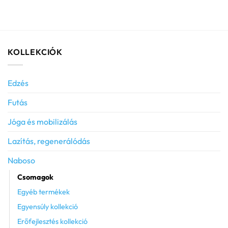
KOLLEKCIÓK
Edzés
Futás
Jóga és mobilizálás
Lazítás, regenerálódás
Naboso
Csomagok
Egyéb termékek
Egyensúly kollekció
Erőfejlesztés kollekció