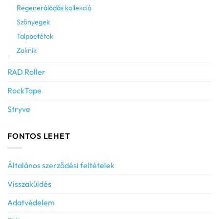
Regenerálódás kollekció
Szőnyegek
Talpbetétek
Zoknik
RAD Roller
RockTape
Stryve
FONTOS LEHET
Általános szerződési feltételek
Visszaküldés
Adatvédelem