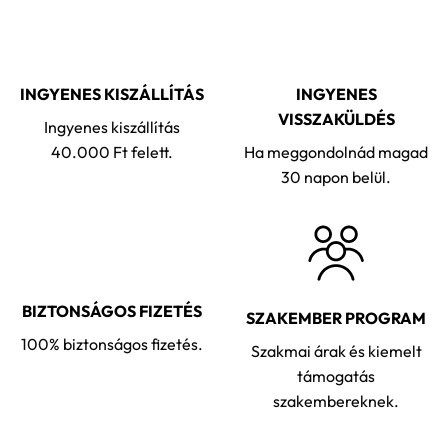
INGYENES KISZÁLLÍTÁS
INGYENES
VISSZAKÜLDÉS
Ingyenes kiszállítás
40.000 Ft felett.
Ha meggondolnád magad
30 napon belül.
BIZTONSÁGOS FIZETÉS
SZAKEMBER PROGRAM
100% biztonságos fizetés.
Szakmai árak és kiemelt
támogatás
szakembereknek.