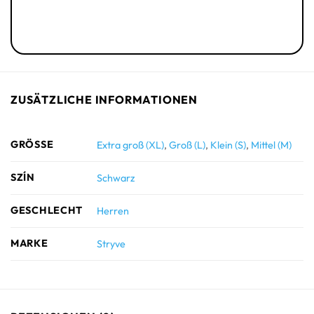
ZUSÄTZLICHE INFORMATIONEN
GRÖSSE
Extra groß (XL)
,
Groß (L)
,
Klein (S)
,
Mittel (M)
SZÍN
Schwarz
GESCHLECHT
Herren
MARKE
Stryve