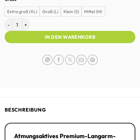
Extra groß (XL)
Groß (L)
Klein (S)
Mittel (M)
STRYVE Prime | Langarm-Trainingsshirt | Männer Menge
IN DEN WARENKORB
BESCHREIBUNG
Atmungsaktives Premium-Langarm-