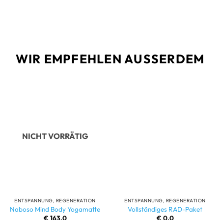
WIR EMPFEHLEN AUSSERDEM
NICHT VORRÄTIG
ENTSPANNUNG, REGENERATION
ENTSPANNUNG, REGENERATION
Naboso Mind Body Yogamatte
Vollständiges RAD-Paket
€
163,0
€
0,0