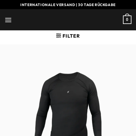
Zum
INTERNATIONALE VERSAND | 30 TAGE RÜCKGABE
Inhalt
springen
0
FILTER