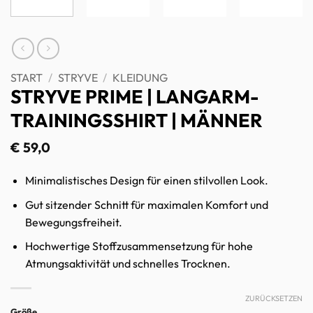
START
/
STRYVE
/
KLEIDUNG
STRYVE PRIME | LANGARM-
TRAININGSSHIRT | MÄNNER
€
59,0
Minimalistisches Design für einen stilvollen Look.
Gut sitzender Schnitt für maximalen Komfort und
Bewegungsfreiheit.
Hochwertige Stoffzusammensetzung für hohe
Atmungsaktivität und schnelles Trocknen.
ZURÜCKSETZEN
Größe