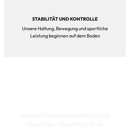
STABILITÄT UND KONTROLLE
Unsere Haltung, Bewegung und sportliche
Leistung beginnen auf dem Boden
Das Fundament, auf das du bauen
kannst
Sensoraktivierungsprodukte mit einer
einzigartigen Oberfläche, die die