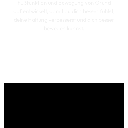
Fußfunktion und Bewegung von Grund
auf entwickelt, damit du dich besser fühlst,
deine Haltung verbesserst und dich besser
bewegen kannst.