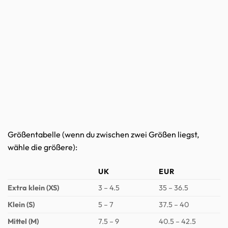
Größentabelle (wenn du zwischen zwei Größen liegst,
wähle die größere):
UK
EUR
Extra klein (XS)
3 – 4.5
35 – 36.5
Klein (S)
5 – 7
37.5 – 40
Mittel (M)
7.5 – 9
40.5 – 42.5