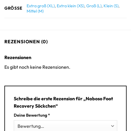
Extra groß (XL)
,
Extra klein (XS)
,
Groß (L)
,
Klein (S)
,
GRÖSSE
Mittel (M)
REZENSIONEN (0)
Rezensionen
Es gibt noch keine Rezensionen.
Schreibe die erste Rezension für „Naboso Foot
Recovery Söckchen“
Deine Bewertung
*