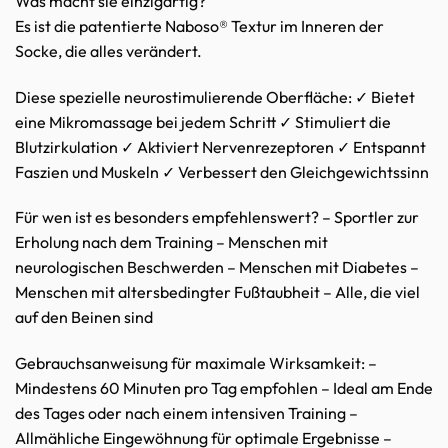
Was macht sie einzigartig?
Es ist die patentierte Naboso® Textur im Inneren der
Socke, die alles verändert.
Diese spezielle neurostimulierende Oberfläche: ✓ Bietet
eine Mikromassage bei jedem Schritt ✓ Stimuliert die
Blutzirkulation ✓ Aktiviert Nervenrezeptoren ✓ Entspannt
Faszien und Muskeln ✓ Verbessert den Gleichgewichtssinn
Für wen ist es besonders empfehlenswert? – Sportler zur
Erholung nach dem Training – Menschen mit
neurologischen Beschwerden – Menschen mit Diabetes –
Menschen mit altersbedingter Fußtaubheit – Alle, die viel
auf den Beinen sind
Gebrauchsanweisung für maximale Wirksamkeit: –
Mindestens 60 Minuten pro Tag empfohlen – Ideal am Ende
des Tages oder nach einem intensiven Training –
Allmähliche Eingewöhnung für optimale Ergebnisse –