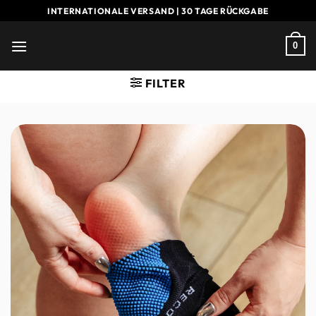
Zum
INTERNATIONALE VERSAND | 30 TAGE RÜCKGABE
Inhalt
springen
0
FILTER