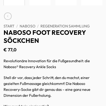
START
/
NABOSO
/
REGENERATION SAMMLUNG
NABOSO FOOT RECOVERY
SÖCKCHEN
€
77,0
Revolutionäre Innovation für die Fußgesundheit: die
Naboso® Recovery Ankle Socks
Stell dir vor, dass jeder Schritt, den du machst, einer
gezielten Fußmassage gleichkommt! Die Naboso
Recovery-Socke gibt dir genau das – eine ganz neue
Dimension der Fußerholung.